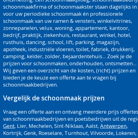
schoonmaakfirma of schoonmaakster staan dagelijks in
voor uw periodieke schoonmaak én professionele
schoonmaak van uw ramen & vensters, winkelvitrines,
zonnepanelen, velux, woning, appartement, kantoor,
bedrijf, praktijk, ziekenhuis, restaurant, winkel, hotel,
rusthuis, dancing, school, lift, parking, magazijn,
apotheek, industriële vloeren, toilet, fabriek, drukkerij,
camping, kelder, zolder, bejaardentehuis... Zoek je de
prijzen voor schoonmaken, onderhouden, ontsmetten...
Wij geven een overzicht van de kosten, (richt) prijzen en
bieden je de keuze een offerte aan te vragen bij
schoonmaakbedrijven.
Vergelijk de schoonmaak prijzen
Vraag een offerte aan en ontvang meerdere prijs offerte
van schoonmaakbedrijven en poetsbedrijven uit de regi
Gent
, Lier, Mechelen, Sint-Niklaas, Aalst,
Antwerpen
,
Kortrijk, Genk, Roeselare, Turnhout, Vilvoorde, Lokeren,