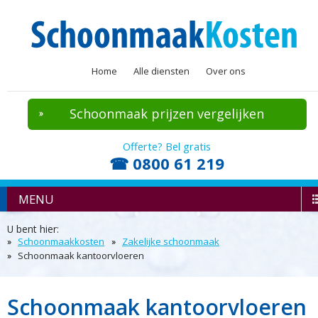
Home
Alle diensten
Over ons
Schoonmaak prijzen vergelijken
Offerte? Bel gratis
☎ 0800 61 219
MENU
U bent hier:
Schoonmaakkosten
Zakelijke schoonmaak
Schoonmaak kantoorvloeren
Schoonmaak kantoorvloeren