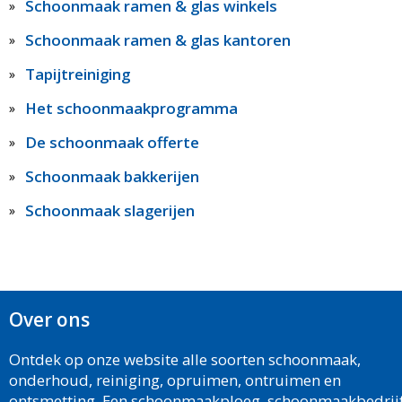
Schoonmaak ramen & glas winkels
Schoonmaak ramen & glas kantoren
Tapijtreiniging
Het schoonmaakprogramma
De schoonmaak offerte
Schoonmaak bakkerijen
Schoonmaak slagerijen
Over ons
Ontdek op onze website alle soorten schoonmaak,
onderhoud, reiniging, opruimen, ontruimen en
ontsmetting. Een schoonmaakploeg, schoonmaakbedrijf