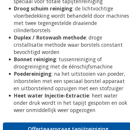
speciaal voor totale tapijtenreiniging
Droog schuim reiniging
: de lichtvochtige
vloerbedekking wordt behandeld door machines
met twee tegengestelde draaiende
cilinderborstels
Duplex / Rotowash methode
: droge
cristallisatie methode waar borstels constant
bevochtigd worden
Bonnet reiniging
: tussenreiniging of
droogreiniging met de éénschijfsmachine
Poedereiniging
: na het uitstooien van poeder,
inborstelen met een speciaal borstel apparaat
en uitborstelend opzuigen met een stofzuiger
Heet water Injectie-Extractie
: heet water
onder druk wordt in het tapijt gespoten en ook
weer onmiddellijk weer opgezogen
Offerteaanvraag tapijtreiniging