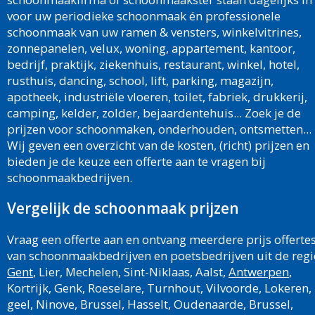
voor uw periodieke schoonmaak én professionele
schoonmaak van uw ramen & vensters, winkelvitrines,
zonnepanelen, velux, woning, appartement, kantoor,
bedrijf, praktijk, ziekenhuis, restaurant, winkel, hotel,
rusthuis, dancing, school, lift, parking, magazijn,
apotheek, industriële vloeren, toilet, fabriek, drukkerij,
camping, kelder, zolder, bejaardentehuis... Zoek je de
prijzen voor schoonmaken, onderhouden, ontsmetten...
Wij geven een overzicht van de kosten, (richt) prijzen en
bieden je de keuze een offerte aan te vragen bij
schoonmaakbedrijven.
Vergelijk de schoonmaak prijzen
Vraag een offerte aan en ontvang meerdere prijs offerte
van schoonmaakbedrijven en poetsbedrijven uit de regi
Gent
, Lier, Mechelen, Sint-Niklaas, Aalst,
Antwerpen
,
Kortrijk, Genk, Roeselare, Turnhout, Vilvoorde, Lokeren,
geel, Ninove, Brussel, Hasselt, Oudenaarde, Brussel,