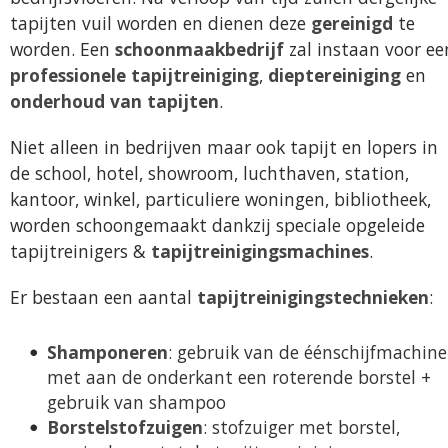
tapijten vuil worden en dienen deze
gereinigd
te
worden. Een
schoonmaakbedrijf
zal instaan voor ee
professionele tapijtreiniging
,
dieptereiniging
en
onderhoud van tapijten
.
Niet alleen in bedrijven maar ook tapijt en lopers in
de school, hotel, showroom, luchthaven, station,
kantoor, winkel, particuliere woningen, bibliotheek,
worden schoongemaakt dankzij speciale opgeleide
tapijtreinigers &
tapijtreinigingsmachines
.
Er bestaan een aantal
tapijtreinigingstechnieken
:
Shamponeren
: gebruik van de éénschijfmachine
met aan de onderkant een roterende borstel +
gebruik van shampoo
Borstelstofzuigen
: stofzuiger met borstel,