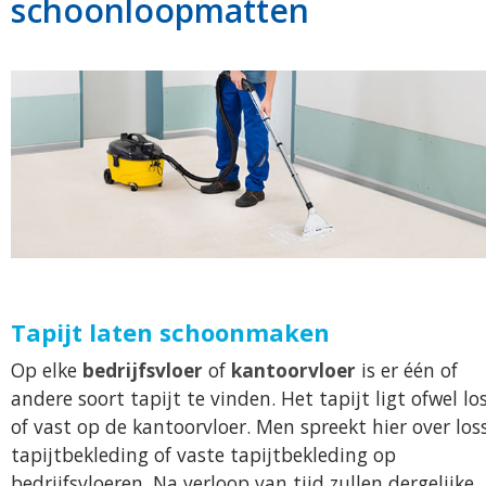
schoonloopmatten
Tapijt laten schoonmaken
Op elke
bedrijfsvloer
of
kantoorvloer
is er één of
andere soort tapijt te vinden. Het tapijt ligt ofwel lo
of vast op de kantoorvloer. Men spreekt hier over los
tapijtbekleding of vaste tapijtbekleding op
bedrijfsvloeren. Na verloop van tijd zullen dergelijke