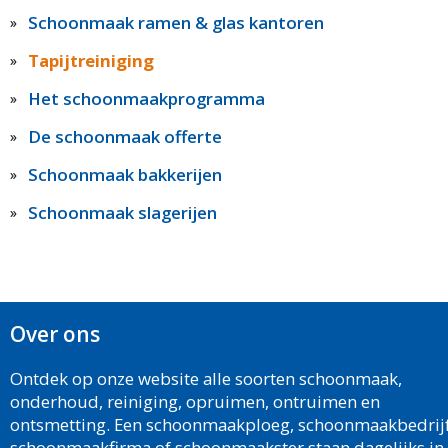
Schoonmaak ramen & glas kantoren
Tapijtreiniging
Het schoonmaakprogramma
De schoonmaak offerte
Schoonmaak bakkerijen
Schoonmaak slagerijen
Over ons
Ontdek op onze website alle soorten schoonmaak,
onderhoud, reiniging, opruimen, ontruimen en
ontsmetting. Een schoonmaakploeg, schoonmaakbedrijf
schoonmaakfirma of schoonmaakster staan dagelijks in