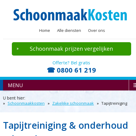
Home
Alle diensten
Over ons
Schoonmaak prijzen vergelijken
Offerte? Bel gratis
☎ 0800 61 219
MENU
U bent hier:
Schoonmaakkosten
Zakelijke schoonmaak
Tapijtreiniging
Tapijtreiniging & onderhoud