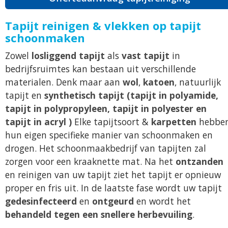
Tapijt reinigen & vlekken op tapijt
schoonmaken
Zowel
losliggend tapijt
als
vast tapijt
in
bedrijfsruimtes kan bestaan uit verschillende
materialen. Denk maar aan
wol
,
katoen
, natuurlijk
tapijt en
synthetisch tapijt (tapijt in polyamide,
tapijt in polypropyleen, tapijt in polyester en
tapijt in acryl )
Elke tapijtsoort &
karpetten
hebbe
hun eigen specifieke manier van schoonmaken en
drogen. Het schoonmaakbedrijf van tapijten zal
zorgen voor een kraaknette mat. Na het
ontzanden
en reinigen van uw tapijt ziet het tapijt er opnieuw
proper en fris uit. In de laatste fase wordt uw tapijt
gedesinfecteerd
en
ontgeurd
en wordt het
behandeld tegen een snellere herbevuiling
.