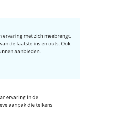
n ervaring met zich meebrengt.
van de laatste ins en outs. Ook
 kunnen aanbieden.
r ervaring in de
ve aanpak die telkens