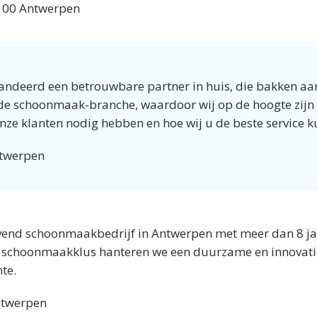
 2100 Antwerpen
andeerd een betrouwbare partner in huis, die bakken aa
in de schoonmaak-branche, waardoor wij op de hoogte zijn 
onze klanten nodig hebben en hoe wij u de beste service
ntwerpen
end schoonmaakbedrijf in Antwerpen met meer dan 8 jaa
 schoonmaakklus hanteren we een duurzame en innovatie
te.
Antwerpen