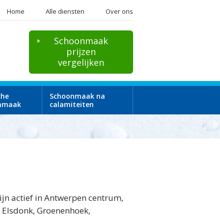
Home
Alle diensten
Over ons
Schoonmaak
prijzen
vergelijken
che
Schoonmaak na
nmaak
calamiteiten
n actief in Antwerpen centrum,
, Elsdonk, Groenenhoek,