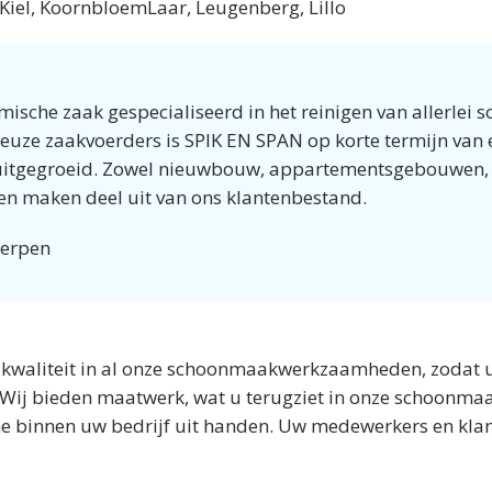
Kiel, KoornbloemLaar, Leugenberg, Lillo
ische zaak gespecialiseerd in het reinigen van allerlei s
ze zaakvoerders is SPIK EN SPAN op korte termijn van e
uitgegroeid. Zowel nieuwbouw, appartementsgebouwen,
len maken deel uit van ons klantenbestand.
werpen
 kwaliteit in al onze schoonmaakwerkzaamheden, zodat u 
 Wij bieden maatwerk, wat u terugziet in onze schoon
e binnen uw bedrijf uit handen. Uw medewerkers en klante