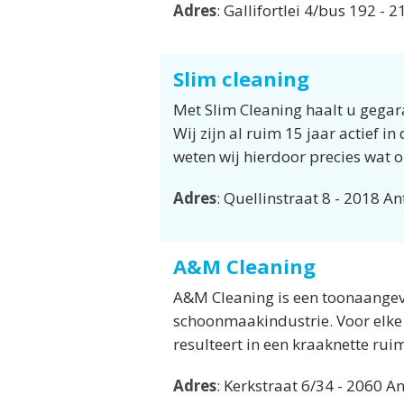
Adres
: Gallifortlei 4/bus 192 -
Slim cleaning
Met Slim Cleaning haalt u gegar
Wij zijn al ruim 15 jaar actief 
weten wij hierdoor precies wat 
Adres
: Quellinstraat 8 - 2018 A
A&M Cleaning
A&M Cleaning is een toonaangev
schoonmaakindustrie. Voor elke
resulteert in een kraaknette ruim
Adres
: Kerkstraat 6/34 - 2060 