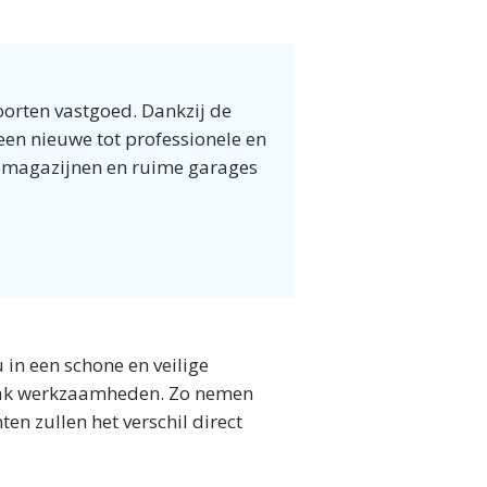
oorten vastgoed. Dankzij de
en nieuwe tot professionele en
 magazijnen en ruime garages
in een schone en veilige
maak werkzaamheden. Zo nemen
n zullen het verschil direct