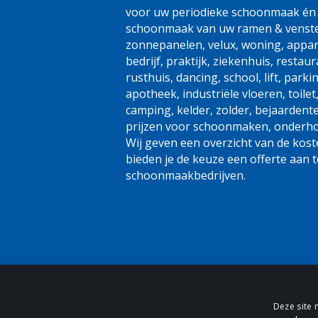
voor uw periodieke schoonmaak én 
schoonmaak van uw ramen & vensters
zonnepanelen, velux, woning, appa
bedrijf, praktijk, ziekenhuis, restaur
rusthuis, dancing, school, lift, parki
apotheek, industriële vloeren, toilet,
camping, kelder, zolder, bejaardenteh
prijzen voor schoonmaken, onderho
Wij geven een overzicht van de koste
bieden je de keuze een offerte aan t
schoonmaakbedrijven.
Deze site 