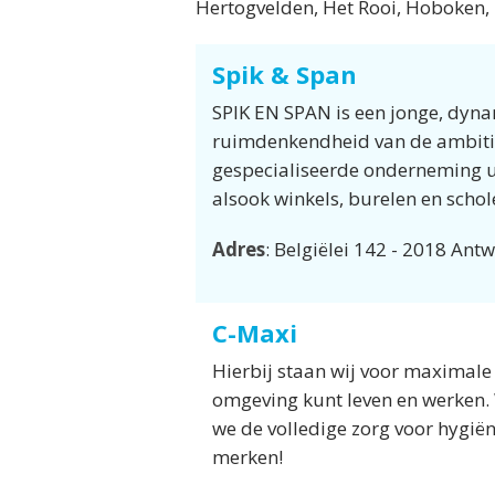
Hertogvelden, Het Rooi, Hoboken, 
Spik & Span
SPIK EN SPAN is een jonge, dynam
ruimdenkendheid van de ambitieu
gespecialiseerde onderneming 
alsook winkels, burelen en scho
Adres
: Belgiëlei 142 - 2018 Ant
C-Maxi
Hierbij staan wij voor maximale
omgeving kunt leven en werken.
we de volledige zorg voor hygiën
merken!