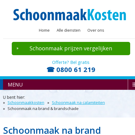
Home
Alle diensten
Over ons
Schoonmaak prijzen vergelijken
Offerte? Bel gratis
☎ 0800 61 219
MENU
U bent hier:
Schoonmaakkosten
Schoonmaak na calamiteiten
Schoonmaak na brand & brandschade
Schoonmaak na brand