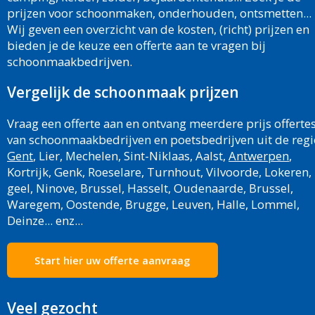
prijzen voor schoonmaken, onderhouden, ontsmetten...
Wij geven een overzicht van de kosten, (richt) prijzen en
bieden je de keuze een offerte aan te vragen bij
schoonmaakbedrijven.
Vergelijk de schoonmaak prijzen
Vraag een offerte aan en ontvang meerdere prijs offerte
van schoonmaakbedrijven en poetsbedrijven uit de regi
Gent
, Lier, Mechelen, Sint-Niklaas, Aalst,
Antwerpen
,
Kortrijk, Genk, Roeselare, Turnhout, Vilvoorde, Lokeren,
geel, Ninove, Brussel, Hasselt, Oudenaarde, Brussel,
Waregem, Oostende, Brugge, Leuven, Halle, Lommel,
Deinze... enz...
Start hier uw offerte aanvraag
Veel gezocht