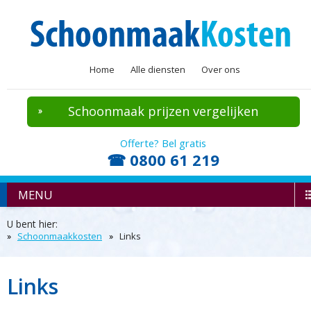
Home
Alle diensten
Over ons
Schoonmaak prijzen vergelijken
Offerte? Bel gratis
☎ 0800 61 219
MENU
U bent hier:
Schoonmaakkosten
Links
Links