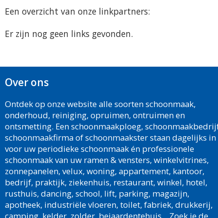
Een overzicht van onze linkpartners:
Er zijn nog geen links gevonden.
Over ons
Ontdek op onze website alle soorten schoonmaak,
onderhoud, reiniging, opruimen, ontruimen en
ontsmetting. Een schoonmaakploeg, schoonmaakbedrijf
schoonmaakfirma of schoonmaakster staan dagelijks in
voor uw periodieke schoonmaak én professionele
schoonmaak van uw ramen & vensters, winkelvitrines,
zonnepanelen, velux, woning, appartement, kantoor,
bedrijf, praktijk, ziekenhuis, restaurant, winkel, hotel,
rusthuis, dancing, school, lift, parking, magazijn,
apotheek, industriële vloeren, toilet, fabriek, drukkerij,
camping, kelder, zolder, bejaardentehuis... Zoek je de