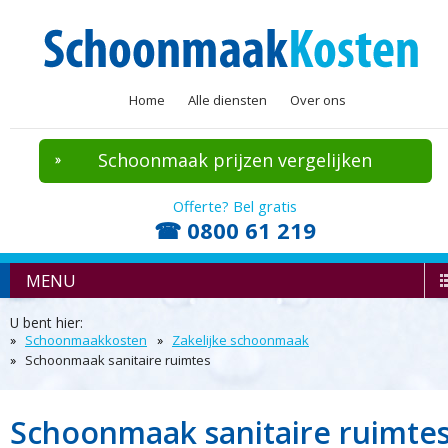
Home
Alle diensten
Over ons
Schoonmaak prijzen vergelijken
Offerte? Bel gratis
☎ 0800 61 219
MENU
U bent hier:
Schoonmaakkosten
Zakelijke schoonmaak
Schoonmaak sanitaire ruimtes
Schoonmaak sanitaire ruimte