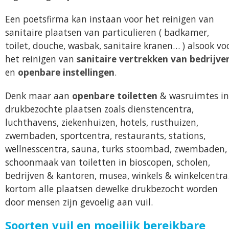
Een poetsfirma kan instaan voor het reinigen van
sanitaire plaatsen van particulieren ( badkamer,
toilet, douche, wasbak, sanitaire kranen… ) alsook vo
het reinigen van
sanitaire vertrekken van bedrijve
en
openbare instellingen
.
Denk maar aan
openbare toiletten
& wasruimtes in
drukbezochte plaatsen zoals dienstencentra,
luchthavens, ziekenhuizen, hotels, rusthuizen,
zwembaden, sportcentra, restaurants, stations,
wellnesscentra, sauna, turks stoombad, zwembaden,
schoonmaak van toiletten in bioscopen, scholen,
bedrijven & kantoren, musea, winkels & winkelcentr
kortom alle plaatsen dewelke drukbezocht worden
door mensen zijn gevoelig aan vuil.
Soorten vuil en moeilijk bereikbare