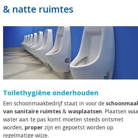
& natte ruimtes
Toilethygiëne onderhouden
Een schoonmaakbedrijf staat in voor de
schoonmaa
van sanitaire ruimtes
&
wasplaatsen
. Plaatsen waa
water aan te pas komt moeten steeds ontsmet
worden,
proper
zijn en gepoetst worden op
regelmatige wijze.