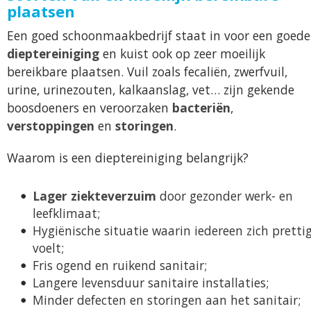
plaatsen
Een goed schoonmaakbedrijf staat in voor een goede
dieptereiniging
en kuist ook op zeer moeilijk
bereikbare plaatsen. Vuil zoals fecaliën, zwerfvuil,
urine, urinezouten, kalkaanslag, vet… zijn gekende
boosdoeners en veroorzaken
bacteriën
,
verstoppingen
en
storingen
.
Waarom is een dieptereiniging belangrijk?
Lager ziekteverzuim
door gezonder werk- en
leefklimaat;
Hygiënische situatie waarin iedereen zich pretti
voelt;
Fris ogend en ruikend sanitair;
Langere levensduur sanitaire installaties;
Minder defecten en storingen aan het sanitair;