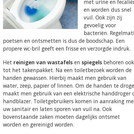
met urine en fecalië
en worden dus snel
vuil. Ook zijn zij
gevoelig voor
bacteriën. Regelmat
poetsen en ontsmetten is dus de boodschap. Een
propere wc-bril geeft een frisse en verzorgde indruk.
Het
reinigen van wastafels
en
spiegels
behoren ook
tot het takenpakket. Na een toiletbezoek worden de
handen gewassen. Hierbij maakt men gebruik van
water, zeep, papier of linnen. Om de handen te drog
maakt men gebruik van een elektrische handdroger 
handblazer. Toiletgebruikers komen in aanraking me
uw sanitair en laten sporen van vuil na. Ook
bovenstaande zaken moeten dagelijks ontsmet
worden en gereinigd worden.