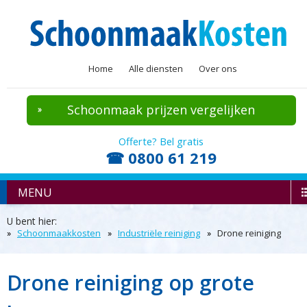
Home
Alle diensten
Over ons
Schoonmaak prijzen vergelijken
Offerte? Bel gratis
☎ 0800 61 219
MENU
U bent hier:
Schoonmaakkosten
Industriële reiniging
Drone reiniging
Drone reiniging op grote