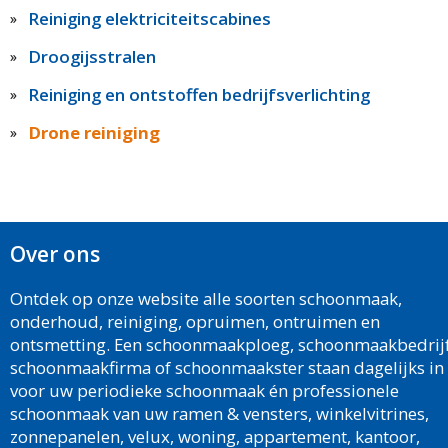
Reiniging elektriciteitscabines
Droogijsstralen
Reiniging en ontstoffen bedrijfsverlichting
Drone reiniging
Over ons
Ontdek op onze website alle soorten schoonmaak,
onderhoud, reiniging, opruimen, ontruimen en
ontsmetting. Een schoonmaakploeg, schoonmaakbedrijf
schoonmaakfirma of schoonmaakster staan dagelijks in
voor uw periodieke schoonmaak én professionele
schoonmaak van uw ramen & vensters, winkelvitrines,
zonnepanelen, velux, woning, appartement, kantoor,