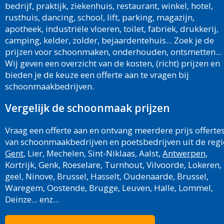
bedrijf, praktijk, ziekenhuis, restaurant, winkel, hotel,
rusthuis, dancing, school, lift, parking, magazijn,
apotheek, industriële vloeren, toilet, fabriek, drukkerij,
camping, kelder, zolder, bejaardentehuis... Zoek je de
prijzen voor schoonmaken, onderhouden, ontsmetten...
Wij geven een overzicht van de kosten, (richt) prijzen en
bieden je de keuze een offerte aan te vragen bij
schoonmaakbedrijven.
Vergelijk de schoonmaak prijzen
Vraag een offerte aan en ontvang meerdere prijs offerte
van schoonmaakbedrijven en poetsbedrijven uit de regi
Gent
, Lier, Mechelen, Sint-Niklaas, Aalst,
Antwerpen
,
Kortrijk, Genk, Roeselare, Turnhout, Vilvoorde, Lokeren,
geel, Ninove, Brussel, Hasselt, Oudenaarde, Brussel,
Waregem, Oostende, Brugge, Leuven, Halle, Lommel,
Deinze... enz...