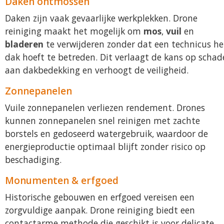
Daken ontmossen
Daken zijn vaak gevaarlijke werkplekken. Drone
reiniging maakt het mogelijk om
mos
,
vuil
en
bladeren
te verwijderen zonder dat een technicus he
dak hoeft te betreden. Dit verlaagt de kans op schad
aan dakbedekking en verhoogt de veiligheid.
Zonnepanelen
Vuile zonnepanelen verliezen rendement. Drones
kunnen zonnepanelen snel reinigen met zachte
borstels en gedoseerd watergebruik, waardoor de
energieproductie optimaal blijft zonder risico op
beschadiging.
Monumenten & erfgoed
Historische gebouwen en erfgoed vereisen een
zorgvuldige aanpak. Drone reiniging biedt een
contactarme methode die geschikt is voor delicate