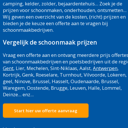
camping, kelder, zolder, bejaardentehuis... Zoek je de
prijzen voor schoonmaken, onderhouden, ontsmetten...
Wij geven een overzicht van de kosten, (richt) prijzen en
bieden je de keuze een offerte aan te vragen bij
schoonmaakbedrijven.
Vergelijk de schoonmaak prijzen
Vraag een offerte aan en ontvang meerdere prijs offerte
van schoonmaakbedrijven en poetsbedrijven uit de regi
Gent
, Lier, Mechelen, Sint-Niklaas, Aalst,
Antwerpen
,
Kortrijk, Genk, Roeselare, Turnhout, Vilvoorde, Lokeren,
geel, Ninove, Brussel, Hasselt, Oudenaarde, Brussel,
Waregem, Oostende, Brugge, Leuven, Halle, Lommel,
Deinze... enz...
Start hier uw offerte aanvraag