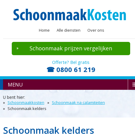
Home
Alle diensten
Over ons
Schoonmaak prijzen vergelijken
Offerte? Bel gratis
☎ 0800 61 219
MENU
U bent hier:
Schoonmaakkosten
Schoonmaak na calamiteiten
Schoonmaak kelders
Schoonmaak kelders