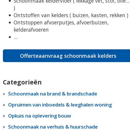
Schoonmaak keldervloer ( lekkage vet, stof, olie...
)
Ontstoffen van kelders ( buizen, kasten, rekken )
Ontstoppen afvoerputjes, afvoerbuizen,
kelderafvoeren
...
Offerteaanvraag schoonmaak kelders
Categorieën
Schoonmaak na brand & brandschade
Opruimen van inboedels & leeghalen woning
Opkuis na oplevering bouw
Schoonmaak na verhuis & huurschade